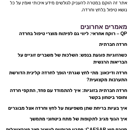
אתר זה הוקם במטרה להעניק לגולשים מידע איכותי ואמין על כל
נושא טיפול בלחץ וחרדה.
מאמרים אחרונים
QP – רוקח אחראי: ליווי גם לפיתוח מוצרי טיפול בחרדה
חרדה חברתית
כשהזוגיות פוגעת בנפש: השלכות של משברים זוגיים על
הבריאות הרגשית
חרדה ודיכאון: מתי לחץ שגרתי הופך לחרדה קלינית הדורשת
התערבות מקצועית?
חרדה חברתית בזוגיות: איך להתמודד עם פחד, התקפי חרדה
וחוסר ביטחון בקשר
איך בעיות בריחת שתן משפיעות על לחץ וחרדה אצל מבוגרים
איך הגוף מגיב לתקופות של מתח ביטחוני מתמשך
מטבח חוץ CAESAR: פתרון פרימיום לעיצוב חצר פונקציונלית