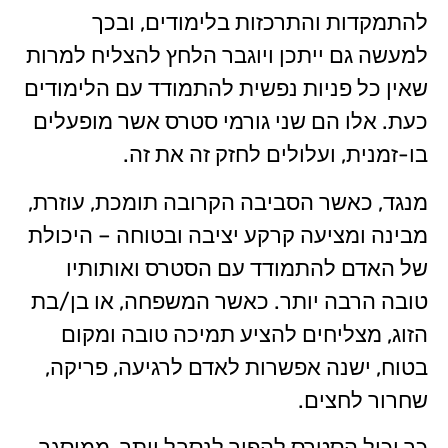
להתמקדות והתרכזות בלימודים, ובכך
למעשה גם ייתכן ויוגבר הלחץ להצליח למרות
שאין כל פניות נפשית להתמודד עם הלימודים
כעת. אלו הם שני גורמי סטרס אשר מופעלים
בו-זמנית, ועלולים לחזק זה את זה.
מנגד, כאשר הסביבה הקרובה תומכת, עוזרת,
מבינה ומציעה קרקע יציבה ובטוחה – היכולת
של האדם להתמודד עם הסטרס ואותותיו
טובה הרבה יותר. כאשר המשפחה, או בן/בת
הזוג, מצליחים להציע תמיכה טובה ומקום
בטוח, ישנה אפשרות לאדם לרגיעה, פריקה,
שחרור לחצים.
כך יכול הסטרס להפוך לנסבל יותר, ממוסגר