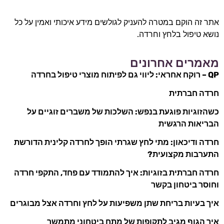
אתר זה הוקם במטרה להעניק לגולשים מידע איכותי ואמין על כל
נושא טיפול בלחץ וחרדה.
מאמרים אחרונים
QP – רוקח אחראי: ליווי גם לפיתוח מוצרי טיפול בחרדה
חרדה חברתית
כשהזוגיות פוגעת בנפש: השלכות של משברים זוגיים על
הבריאות הרגשית
חרדה ודיכאון: מתי לחץ שגרתי הופך לחרדה קלינית הדורשת
התערבות מקצועית?
חרדה חברתית בזוגיות: איך להתמודד עם פחד, התקפי חרדה
וחוסר ביטחון בקשר
איך בעיות בריחת שתן משפיעות על לחץ וחרדה אצל מבוגרים
איך הגוף מגיב לתקופות של מתח ביטחוני מתמשך