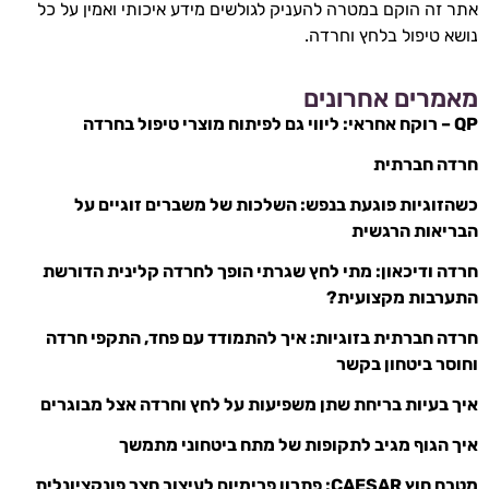
אתר זה הוקם במטרה להעניק לגולשים מידע איכותי ואמין על כל
נושא טיפול בלחץ וחרדה.
מאמרים אחרונים
QP – רוקח אחראי: ליווי גם לפיתוח מוצרי טיפול בחרדה
חרדה חברתית
כשהזוגיות פוגעת בנפש: השלכות של משברים זוגיים על
הבריאות הרגשית
חרדה ודיכאון: מתי לחץ שגרתי הופך לחרדה קלינית הדורשת
התערבות מקצועית?
חרדה חברתית בזוגיות: איך להתמודד עם פחד, התקפי חרדה
וחוסר ביטחון בקשר
איך בעיות בריחת שתן משפיעות על לחץ וחרדה אצל מבוגרים
איך הגוף מגיב לתקופות של מתח ביטחוני מתמשך
מטבח חוץ CAESAR: פתרון פרימיום לעיצוב חצר פונקציונלית