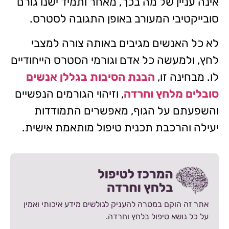
אינה עניין של מה בכך, מאחר ותמיד ישנו גורם
סובייקטיבי המעורב באופן התגובה לסטרס.
לא כל האנשים מגיבים באותה צורה למצבי
לחץ, ולמעשה כל אדם וגורמי הסטרס הייחודיים
לו. מבחינה זו,
הבנת הסיבות בגללן אנשים
סובלים מלחץ וחרדה
, וזיהוי הגורמים הנפשיים
והשפעתם על הגוף, מאפשרים התמודדות
יעילה והרכבת תכנית טיפול מותאמת אישית.
אתר זה הוקם במטרה להעניק לגולשים מידע איכותי ואמין
על כל נושא טיפול בלחץ וחרדה.